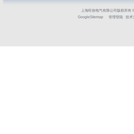
上海旺徐电气有限公司版权所有 © 2
GoogleSitemap
管理登陆
技术支