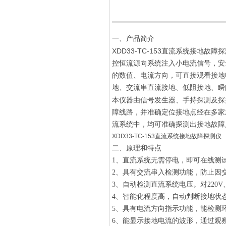
一、产品简介
XDD33-TC-153直流系统接地故障
控恒流源向系统注入小电流信号，安
的数值、电流方向，可直接观看接地
地、交流串直流接地、低阻接地、瞬
本仪器由信号发生器、手持探测及探
障线路，并准确定位接地点经在多家发
流系统中，均可准确探测出接地故
XDD33-TC-153直流系统接地故障探测仪
二、原理和特点
1、直流系统无需停电，即可在线测
2、具有交流串入检测功能，防止因
3、自动检测直流系统电压。对220V
4、智能化程度高，自动判断接地状
5、具有电流方向指示功能，能检测
6、能显示接地电流的波形，通过观