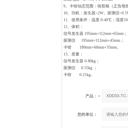
9、卡钳动态范围：钳双根（正负
10、功耗：发生器<2W。探测仪<0.
11、使用条件：温度:0-40℃；湿度10-
12、体积：
信号发生器 195mm×112mm×65mm；
探测仪 195mm×112mm×45mm；
卡钳 180mm×60mm×35mm。
13、质量：
信号发生器 0.80kg；
探测仪 0.55kg ；
卡钳 0.21kg。
产品：
您的单位：