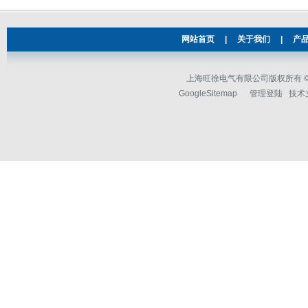
网站首页
|
关于我们
|
产
上海旺徐电气有限公司版权所有 © 2
GoogleSitemap
管理登陆
技术支