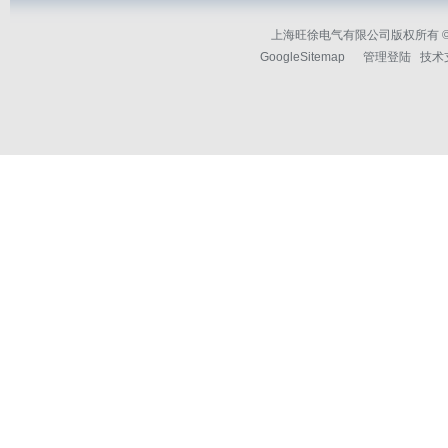
上海旺徐电气有限公司版权所有 © 2
GoogleSitemap
管理登陆
技术支