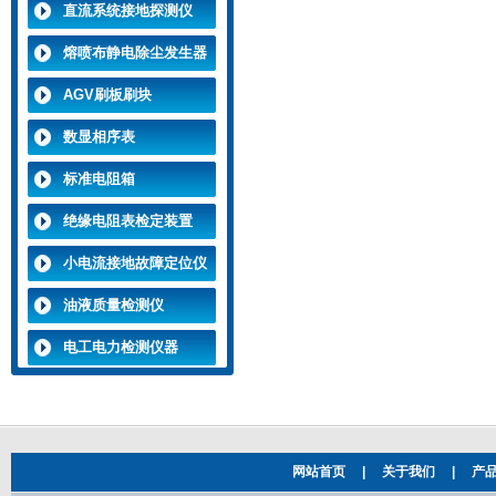
找仪
直流系统接地探测仪
熔喷布静电除尘发生器
AGV刷板刷块
数显相序表
标准电阻箱
绝缘电阻表检定装置
小电流接地故障定位仪
油液质量检测仪
电工电力检测仪器
网站首页
|
关于我们
|
产