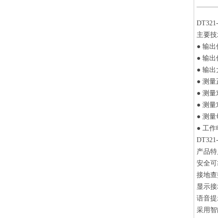
DT32
主要技
● 输出
● 输出
● 输
● 测
● 测
● 测量
● 测量
● 工作
DT32
产品
安全可
接地查
显示接
语音提
采用智