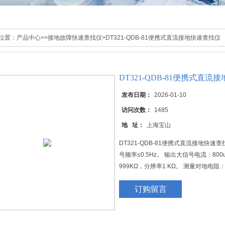
位置：
产品中心
>>
接地故障快速查找仪
>DT321-QDB-81便携式直流接地快速查找仪
DT321-QDB-81便携式直
发布日期：
2026-01-10
访问次数：
1485
地 址：
上海宝山
DT321-QDB-81便携式直流接地快速查
号频率≤0.5Hz。 输出大信号电流：80
999KΩ，分辨率1 KΩ。 测量对地电阻：
订购留言