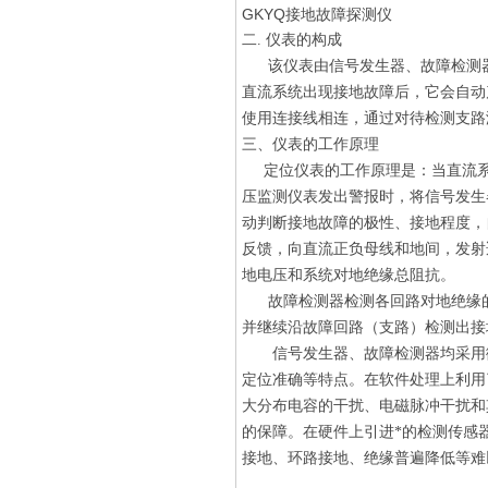
GKYQ接地故障探测仪
二. 仪表的构成
该仪表由信号发生器、故障检测器
直流系统出现接地故障后，它会自动
使用连接线相连，通过对待检测支路
三、仪表的工作原理
定位仪表的工作原理是：当直流系统
压监测仪表发出警报时，将信号发生
动判断接地故障的极性、接地程度，
反馈，向直流正负母线和地间，发射
地电压和系统对地绝缘总阻抗。
故障检测器检测各回路对地绝缘的
并继续沿故障回路（支路）检测出接
信号发生器、故障检测器均采用微
定位准确等特点。在软件处理上利用
大分布电容的干扰、电磁脉冲干扰和
的保障。在硬件上引进*的检测传感器，
接地、环路接地、绝缘普遍降低等难