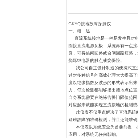
GKYQ接地故障探测仪
一、概 述
直流系统接地是一种易发生且对电
圈接直流电源负极，系统再有一点接
良，可将跳闸回路或合闸回路短路，
烧坏继电器的触点或烧保险。
我公司自主设计制造的便携式直流
过对多种信号的高效处理大大提高了
度以绝缘指数及波形的形式表示出来
力，每次检测都能够指出接地点位置
自身系统需要在绝缘告警门限值范围
对应起来就能实现直流接地的检测或
此仪表不仅重点解决了直流系统间
疑难故障的准确检测，并且还能准确
本仪表以系统安全为首要前提，按
应用，对系统无任何影响。