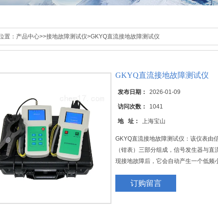
位置：
产品中心
>>
接地故障测试仪
>GKYQ直流接地故障测试仪
GKYQ直流接地故障测试仪
发布日期：
2026-01-09
访问次数：
1041
地 址：
上海宝山
GKYQ直流接地故障测试仪：该仪表由
（钳表）三部分组成，信号发生器与直
现接地故障后，它会自动产生一个低频
生器，故障检测器与钳表之间使用连接
订购留言
采集、分析，从而判断出该支路的绝缘