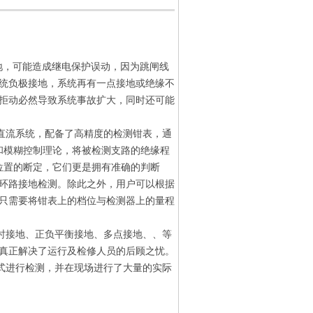
，可能造成继电保护误动，因为跳闸线
统负极接地，系统再有一点接地或绝缘不
拒动必然导致系统事故扩大，同时还可能
流系统，配备了高精度的检测钳表，通
和模糊控制理论，将被检测支路的绝缘程
位置的断定，它们更是拥有准确的判断
环路接地检测。除此之外，用户可以根据
只需要将钳表上的档位与检测器上的量程
接地、正负平衡接地、多点接地、、等
真正解决了运行及检修人员的后顾之忧。
进行检测，并在现场进行了大量的实际