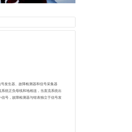
信号发生器、故障检测器和信号采集器
流系统正负母线和地相连，当直流系统出
小信号，故障检测器与钳表独立于信号发
线相连，通过对待检测支路漏电流信号的
情况。