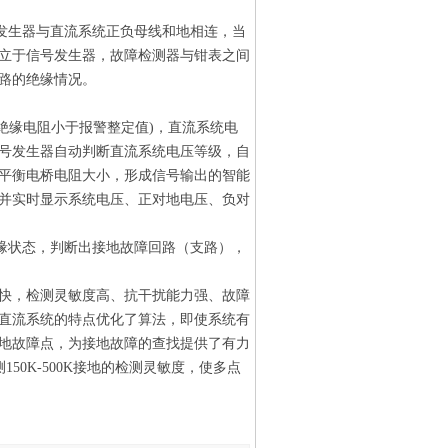
生器与直流系统正负母线和地相连，当
立于信号发生器，故障检测器与钳表之间
路的绝缘情况。
缘电阻小于报警整定值)，直流系统电
号发生器自动判断直流系统电压等级，自
平衡电桥电阻大小，形成信号输出的智能
并实时显示系统电压、正对地电压、负对
状态，判断出接地故障回路（支路），
快，检测灵敏度高、抗干扰能力强、故障
直流系统的特点优化了算法，即使系统有
地故障点，为接地故障的查找提供了有力
50K-500K接地的检测灵敏度，使多点