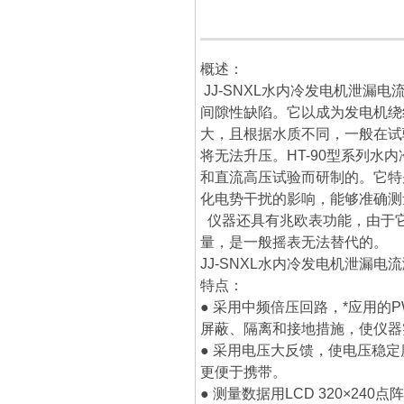
概述：
JJ-SNXL
水内冷发电机泄漏电
间隙性缺陷。它以成为发电机绕
大，且根据水质不同，一般在试
将无法升压。HT-90型系列
和直流高压试验而研制的。它特
化电势干扰的影响，能够准确测
仪器还具有兆欧表功能，由于它
量，是一般摇表无法替代的。
JJ-SNXL
水内冷发电机泄漏电流
特点：
● 采用中频倍压回路，*应用的
屏蔽、隔离和接地措施，使仪器
● 采用电压大反馈，使电压稳
更便于携带。
● 测量数据用LCD 320×240