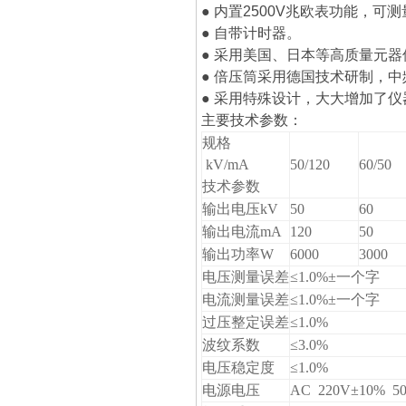
● 内置2500V兆欧表功能，可
● 自带计时器。
● 采用美国、日本等高质量元
● 倍压筒采用德国技术研制，
● 采用特殊设计，大大增加了
主要技术参数：
规格
kV/mA
50/120
60/50
技术参数
输出电压kV
50
60
输出电流mA
120
50
输出功率W
6000
3000
电压测量误差
≤1.0%±一个字
电流测量误差
≤1.0%±一个字
过压整定误差
≤1.0%
波纹系数
≤3.0%
电压稳定度
≤1.0%
电源电压
AC 220V±10% 50