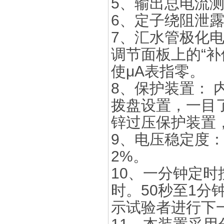
5、输出总电流测
6、定子绕阻泄露
7、汇水管极化电
调节面板上的“
使μA表指零。
8、保护装置：
拨盘设置，一目
锌过压保护装置
9、电压稳定度：
2%。
10、一分钟定时
时。50秒至1分
示试验者进行下