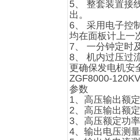
5、 整套装置
出。
6、 采用电子
均在面板计上一
7、 一分钟定
8、 机内过压过
更确保发电机安
ZGF8000-120KV
参数
1、高压输出额定
2、高压输出额定电流
3、高压额定功率：4
4、输出电压测量