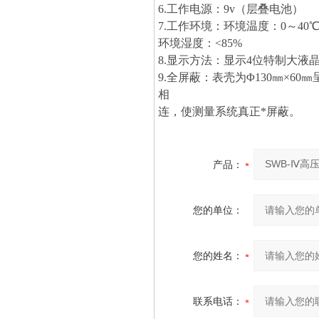
6.工作电源：9v（层叠电池）
7.工作环境：环境温度：0～40
环境湿度：<85%
8.显示方法：显示4位特制大液
9.全屏蔽：表壳为Φ130㎜×
相
连，使测量系统真正*屏蔽。
产品：
您的单位：
您的姓名：
联系电话：