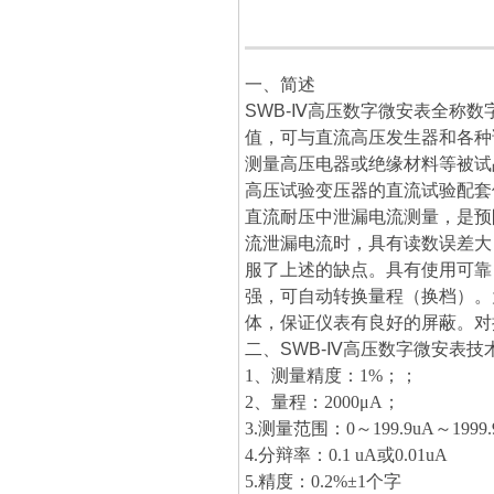
一、简述
SWB-Ⅳ高压数字微安表
全称数
值，可与直流高压发生器和各种
测量高压电器或绝缘材料等被试
高压试验变压器的直流试验配套
直流耐压中泄漏电流测量，是预
流泄漏电流时，具有读数误差大
服了上述的缺点。具有使用可靠
强，可自动转换量程（换档）。
体，保证仪表有良好的屏蔽。对
二、
SWB-Ⅳ高压数字微安表
技
1、测量精度：1%；；
2、量程：2000μA；
3.测量范围：0～199.9uA～1999
4.分辩率：0.1 uA或0.01uA
5.精度：0.2%±1个字