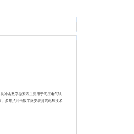
多用抗冲击数字微安表主要用于高压电气试
值。多用抗冲击数字微安表是高电压技术