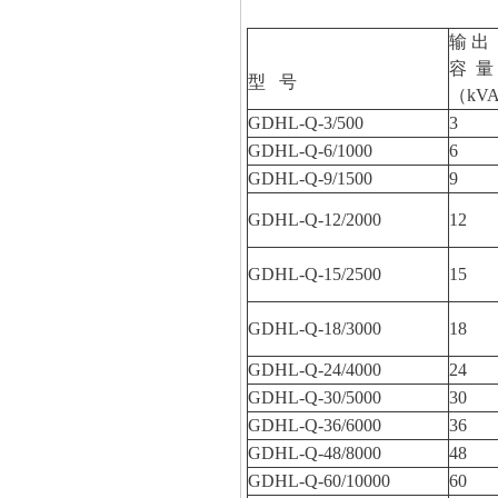
输 出
容 量
型
号
（kV
GDHL-Q-3/500
3
GDHL-Q-6/1000
6
GDHL-Q-9/1500
9
GDHL-Q-12/2000
12
GDHL-Q-15/2500
15
GDHL-Q-18/3000
18
GDHL-Q-24/4000
24
GDHL-Q-30/5000
30
GDHL-Q-36/6000
36
GDHL-Q-48/8000
48
GDHL-Q-60/10000
60