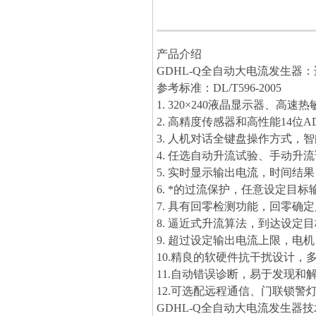
产品介绍
GDHL-Q全自动大电流发生器
：
参考标准：
DL/T596-2005
1. 320×240液晶显示器、高速
2. 高精度传感器和高性能14位
3. 人机对话全键盘操作方式，
4. 任选自动升流试验、手动升
5. 实时显示输出电流，时间结
6. *的过流保护，任意设定目
7. 具有回零检测功能，回零确
8. 逼近式升流算法，到达设
9. 超过设定输出电流上限，电
10.精良的软硬件抗干扰设计
11.自动错误诊断，易于发现和
12.可选配远程通信、门联锁警
GDHL-Q全自动大电流发生器
技