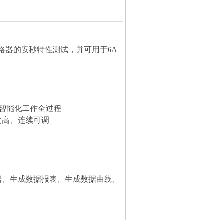
断路器的安秒特性测试，并可用于6A
，智能化工作全过程
度高、连续可调
据、生成数据报表、生成数据曲线、