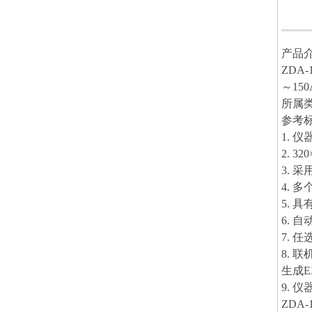
产品
ZDA-
～15
所属
参考标准
1. 
2. 
3.
4. 
5. 
6.
7. 
8.
生成E
9. 
ZDA-