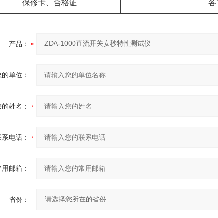
保修卡、合格证
各
产品：
您的单位：
您的姓名：
联系电话：
常用邮箱：
省份：