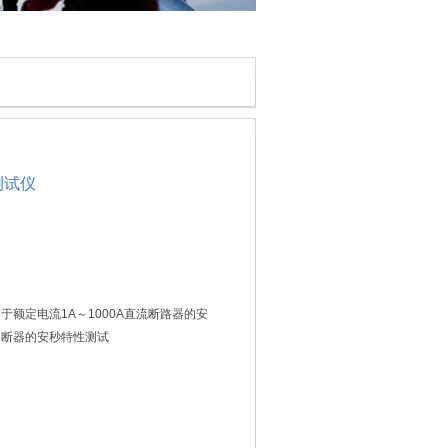
测试仪
用于额定电流1A～1000A直流断路器的安
熔断器的安秒特性测试