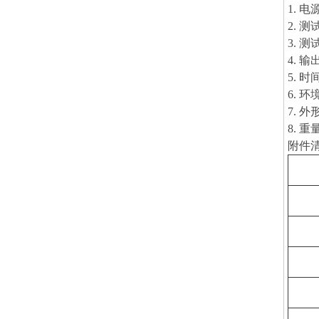
1. 电
2. 
3. 
4. 
5. 
6. 
7. 
8. 重
附件