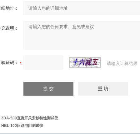
详细地址：
补充说明：
验证码：
请输入计算结果
：
ZDA-500直流开关安秒特性测试仪
：
HBL-100回路电阻测试仪