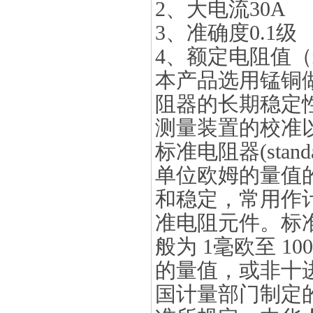
2、大电流30A
3、准确度0.1级
4、额定电阻值（mΩ
本产品选用锰铜
阻器的长期稳定
测量装置的校准
标准电阻器(stand
单位欧姆的量值
和稳定，常用作
准电阻元件。标
般为 1毫欧至 
的量值，或非十
国计量部门制定