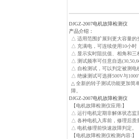
DJGZ-2007电机故障检测仪
产品介绍：
△ 适用范围扩展到更大容量的
△ 充满电，可连续使用10小时
△ 显示实时阻抗值、相角和三
△ 测试频率可任意自选(30,50,60,10
△ 自检测试，可以判定被测
△ 绝缘测试可选择500V与100
△ 全新的转子测试功能更加简
障。
DJGZ-2007电机故障检测仪
【电机故障检测仪
应用:
】
△ 运行电机定期非解体状态监
△ 各种电机入库前，修理后质量
△ 电机修理前快速故障判定。
【电机故障检测仪
检测内容:
】