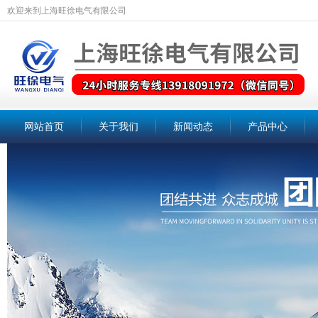
欢迎来到上海旺徐电气有限公司
网站首页
关于我们
新闻动态
产品中心