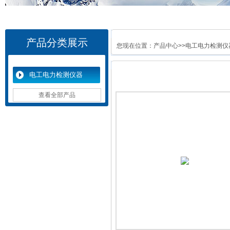
产品分类展示
您现在位置：
产品中心
>>
电工电力检测仪
电工电力检测仪器
查看全部产品