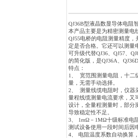
QJ36B型
液晶数显导体电阻
本产品主要是为精密测量电线
QJ55电桥的电阻测量精度
定是否合格。它还可以测量
可升级代替QJ36、QJ57、QJ
的简化版，是QJ36A、QJ3
特点
：
1、 宽范围测量电阻，十
量，无需手动选择。
2、 测量线缆电阻时，仪器采
量程线缆测量电流要求，又可
设计，全量程测量时，部分
导致稳定性不足。
3、 1mΩ－1MΩ十级标
测试设备使用一段时间后因
4、 电阻温度系数自动换算