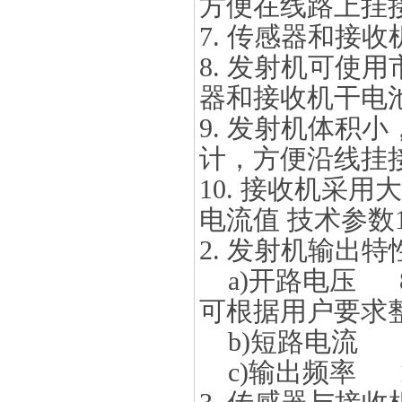
方便在线路上挂
7. 传感器和接
8. 发射机可使
器和接收机干电
9. 发射机体积
计，方便沿线挂
10. 接收机采
电流值 技术参数
2. 发射机输出特
a)开路电压 8
可根据用户要求
b)短路电流 1
c)输出频率 1