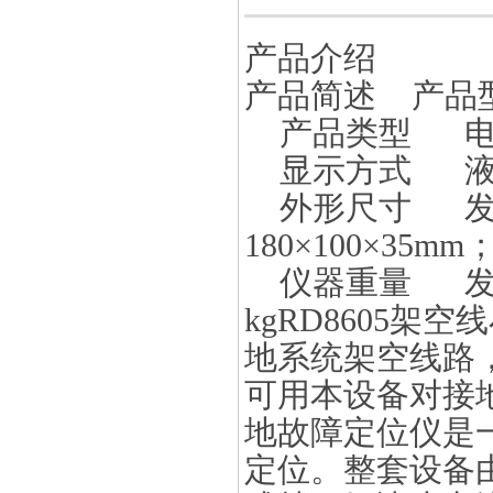
产品介绍
产品简述 产品型
产品类型 电
显示方式 液
外形尺寸 发射机3
180×100×35mm
仪器重量 发射机1
kg
RD8605
架空线
地系统架空线路
可用本设备对接
地故障定位仪
是
定位。整套设备