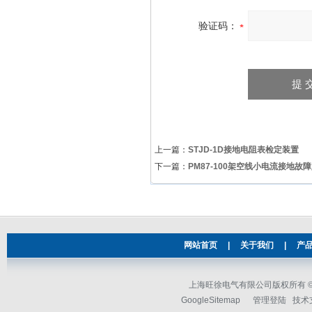
验证码：
上一篇：
STJD-1D接地电阻表检定装置
下一篇：
PM87-100架空线小电流接地故
网站首页
|
关于我们
|
产
上海旺徐电气有限公司版权所有 © 2
GoogleSitemap
管理登陆
技术支