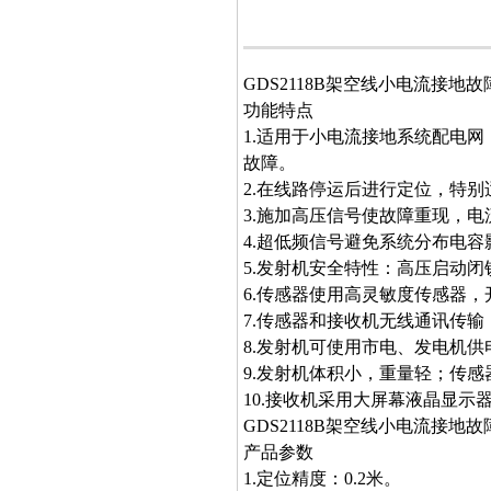
GDS2118B架空线小电流接地
功能特点
1.适用于小电流接地系统配电
故障。
2.在线路停运后进行定位，特
3.施加高压信号使故障重现，
4.超低频信号避免系统分布电
5.发射机安全特性：高压启动
6.传感器使用高灵敏度传感器
7.传感器和接收机无线通讯传输
8.发射机可使用市电、发电机
9.发射机体积小，重量轻；传
10.接收机采用大屏幕液晶显
GDS2118B架空线小电流接地
产品参数
1.定位精度：0.2米。