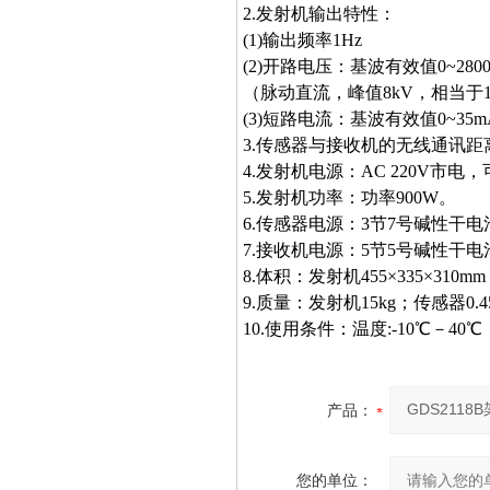
2.发射机输出特性：
(1)输出频率1Hz
(2)开路电压：基波有效值0~280
（脉动直流，峰值8kV，相当于
(3)短路电流：基波有效值0~35
3.传感器与接收机的无线通讯距
4.发射机电源：AC 220V市电
5.发射机功率：功率900W。
6.传感器电源：3节7号碱性干电
7.接收机电源：5节5号碱性干电
8.体积：发射机455×335×310mm
9.质量：发射机15kg；传感器0.45
10.使用条件：温度:-10℃－40℃
产品：
您的单位：