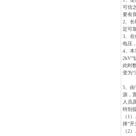
可信
要有
2、
定可
3、
电压
4、
2kV
此时数
变为
5、
源，
人员
特别
（1）
择”
（2）