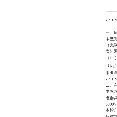
ZX1
一、
本型兆
（兆欧
表》
（U
d
（U
k
事业
ZX1
二、
本兆
准器
800
本检
标准