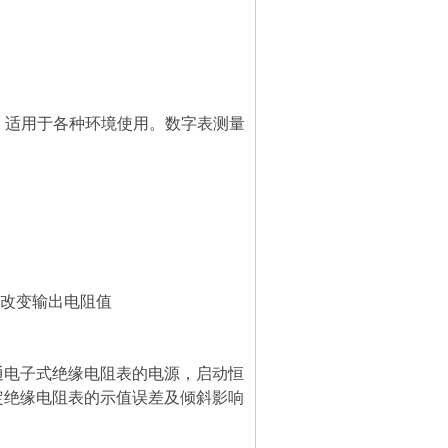
，适用于各种环境使用。数字表测量
改变输出电阻值
通电子式绝缘电阻表的电源，启动恒
定绝缘电阻表的示值误差及倾斜影响