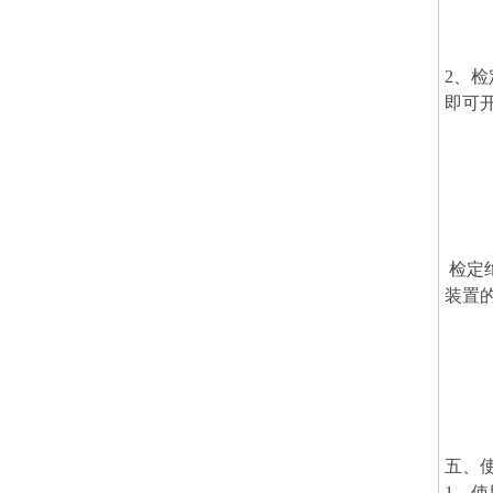
2、
即可
检定
装置
五、
1、