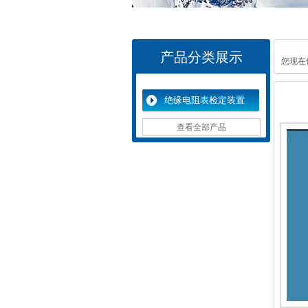
产品分类展示
您现在
绝缘电阻表检定装置
查看全部产品