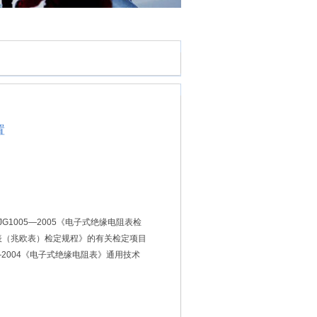
置
JG1005—2005《电子式绝缘电阻表检
电阻表（兆欧表）检定规程》的有关检定项目
1—2004《电子式绝缘电阻表》通用技术
于检定电子式绝缘电阻表的示值误差、跌