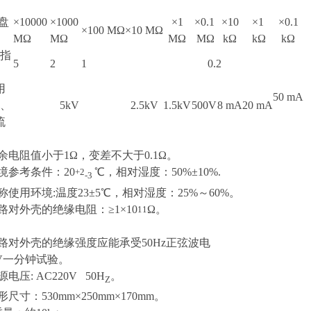
盘
×10000
×1000
×1
×0.1
×10
×1
×0.1
×100 MΩ
×10 MΩ
MΩ
MΩ
MΩ
MΩ
kΩ
kΩ
kΩ
指
5
2
1
0.2
用
50 mA
、
5kV
2.5kV
1.5kV
500V
8 mA
20 mA
流
余电阻值小于1Ω，变差不大于0.1Ω。
境参考条件：20
℃，相对湿度：50%±10%.
+2
-3
称使用环境:温度23±5℃，相对湿度：25%～60%。
路对外壳的绝缘电阻：≥1×10
Ω。
11
路对外壳的绝缘强度应能承受50Hz正弦波电
V一分钟试验。
电压: AC220V 50H
。
Z
形尺寸：530mm×250mm×170mm。