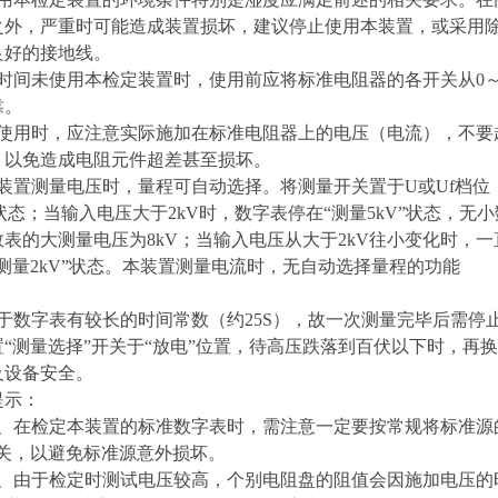
之外，严重时可能造成装置损坏，建议停止使用本装置，或采用
良好的接地线。
长时间未使用本检定装置时，使用前应将标准电阻器的各开关从0～
靠。
在使用时，应注意实际施加在标准电阻器上的电压（电流），不要
，以免造成电阻元件超差甚至损坏。
本装置测量电压时，量程可自动选择。将测量开关置于U或Uf档位
”状态；当输入电压大于2kV时，数字表停在“测量5kV”状态，无
表的大测量电压为8kV；当输入电压从大于2kV往小变化时，一
“测量2kV”状态。本装置测量电流时，无自动选择量程的功能
由于数字表有较长的时间常数（约25S），故一次测量完毕后需停
置“测量选择”开关于“放电”位置，待高压跌落到百伏以下时，再
及设备安全。
提示：
、
在检定本装置的标准数字表时，需注意一定要按常规将标准源
开关，以避免标准源意外损坏。
、
由于检定时测试电压较高，个别电阻盘的阻值会因施加电压的