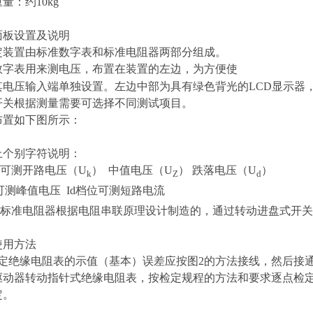
重量：约10kg
面板设置及说明
定装置由标准数字表和标准电阻器两部分组成。
数字表用来测电压，布置在装置的左边，为方便使
其电压输入端单独设置。左边中部为具有绿色背光的LCD显示器
开关根据测量需要可选择不同测试项目。
布置如下图所示：
上个别字符说明：
档可测开路电压（U
） 中值电压（U
） 跌落电压（U
）
k
Z
d
可测峰值电压 Id档位可测短路电流
标准电阻器根据电阻串联原理设计制造的，通过转动进盘式开关
使用方法
检定绝缘电阻表的示值（基本）误差应按图2的方法接线，然后接
驱动器转动指针式绝缘电阻表，按检定规程的方法和要求逐点检
定。