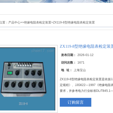
位置：
产品中心
>>
绝缘电阻表检定装置
>ZX119-8型绝缘电阻表检定装置
ZX119-8型绝缘电阻表检定装
发布日期：
2026-01-12
访问次数：
1671
地 址：
上海宝山
ZX119-8型绝缘电阻表检定装置是依据J
定规程》、JJG622—1997《绝缘
要求，并参考电力行业标准DL/T845.
条件中的相关内容设计制造的设备，用
订购留言
落电压（Ud）,短路电流。