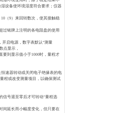
除湿设备使环境湿度符合要求；仪器
10（9）来回转数次，使其接触稳
超过铭牌上注明的各电阻盘的使用
，开启电源，数字表默认“测量
小数点显示，
直要到显示值小于1000时，量程才
止恒速器转动或关闭电子绝缘表的电
换量程或改变测量项目，以确保测试
的信号退至零后才可转动“量程选
时间延长而小幅度变化，但只要在