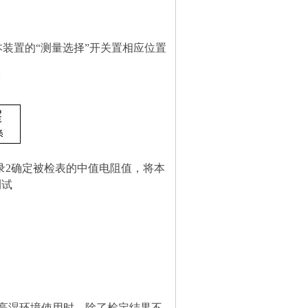
装置的“测量选择”开关置相应位置
录2确定被检表的中值电阻值，将本
测试
高湿环境使用时，除了检定结果不