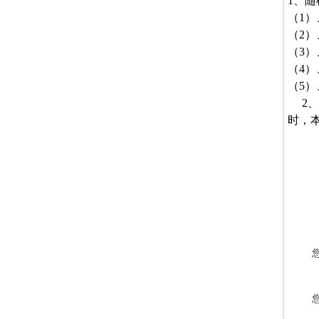
1、
（1
（2
（3
（4
（5
2、
时，