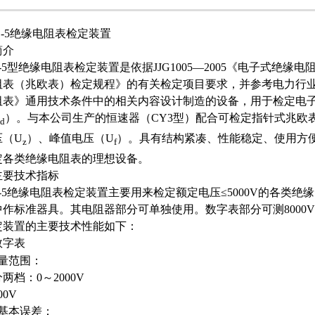
JZ-5绝缘电阻表检定装置
简介
JZ-5型绝缘电阻表检定装置是依据JJG1005—2005《电子式绝缘电阻
表（兆欧表）检定规程》的有关检定项目要求，并参考电力行业标准DL
阻表》通用技术条件中的相关内容设计制造的设备，用于检定电
）。与本公司生产的恒速器（CY3型）配合可检定指针式兆欧
d
压（U
）、峰值电压（U
）。具有结构紧凑、性能稳定、使用方
z
f
定各类绝缘电阻表的理想设备。
主要技术指标
JZ-5绝缘电阻表检定装置
主要用来检定额定电压≤5000V的各类
中作标准器具。其电阻器部分可单独使用。
数字表部分可测8000V
定装置的主要技术性能如下：
数字表
测量范围：
两档：0～2000V
000V
基本误差：