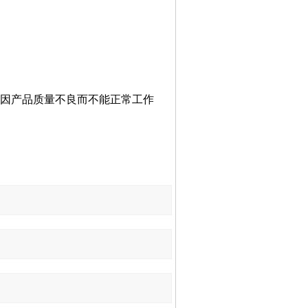
如因产品质量不良而不能正常工作