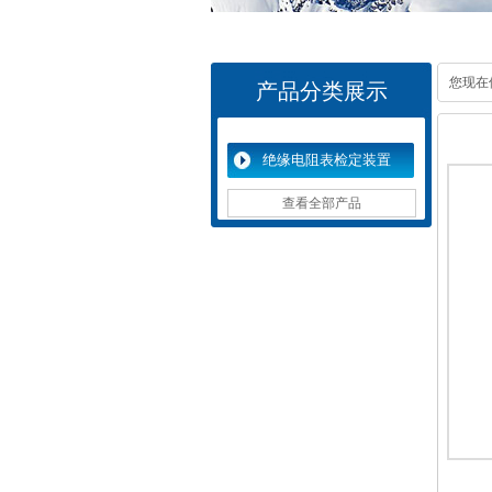
您现在
产品分类展示
绝缘电阻表检定装置
查看全部产品