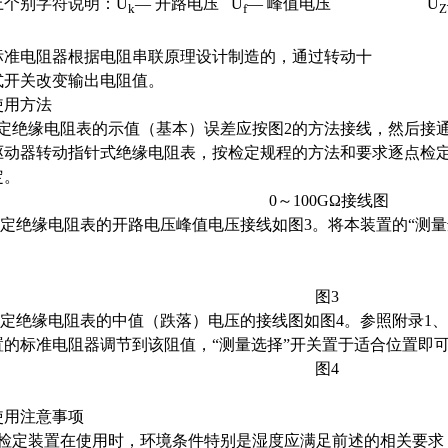
上个别字符说明：U
— 开路电压 U
— 峰值电压 U
k
f
Z
标准电阻器根据电阻串联原理设计制造的，通过转动十
式开关改变输出电阻值。
使用方法
检定绝缘电阻表的示值（基本）误差应按图2的方法接线，然后接
驱动器转动指针式绝缘电阻表，按检定规程的方法和要求逐点检
定。
0～100GΩ接线图
检定绝缘电阻表的开路电压峰值电压接线如图3。将本装置的“测量
图3
检定绝缘电阻表的中值（跌落）电压的接线图如图4。参照附录1
置的标准电阻器调节到该阻值，“测量选择”开关置于适合位置即
图4
使用注意事项
本检定装置在使用时，环境条件特别是湿度应满足前述的相关要求