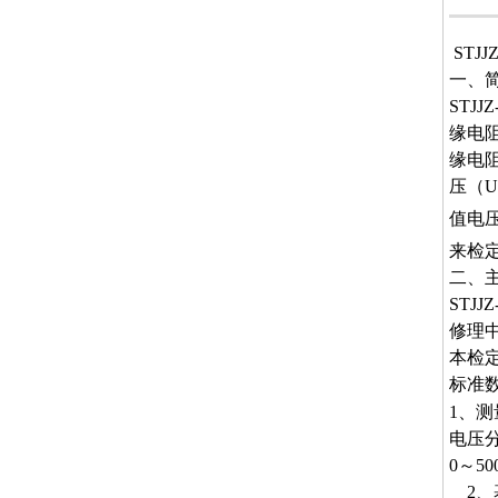
STJ
一、
STJ
缘电阻
缘电
压（U
值电
来检
二、
STJ
修理
本检
标准
1、
电压分
0～5
2、