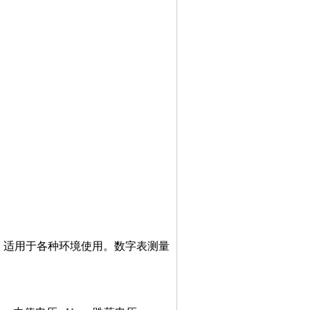
，适用于各种环境使用。数字表测量
。