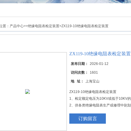
位置：
产品中心
>>
绝缘电阻表检定装置
>ZX119-10绝缘电阻表检定装置
ZX119-10绝缘电阻表检定装置
发布日期：
2026-01-12
访问次数：
1601
地 址：
上海宝山
ZX119-10绝缘电阻表检定装置
1、检定额定电压为10KV或低于10K
2、供各类绝缘电阻表生产或修理中刻
3、适用于绝缘高阻计的校对或检定。
订购留言
4、作高、中阻值标准电阻箱使用