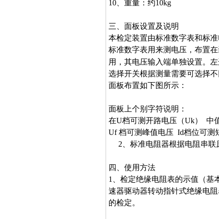
10、重量：约10kg
三、面板设置及说明
本检定装置由标准数字表和标准
标准数字表用来测电压，布置在
用，其电压输入端单独设置。左
选择开关根据测量需要可选择不
面板布置如下图所示：
面板上个别字符说明：
在U档可测开路电压（Uk） 中
Uf 档可测峰值电压 Id档位可
2、标准电阻器根据电阻串联
四、使用方法
1、检定绝缘电阻表的示值（基
速器驱动器转动指针式绝缘电阻
的检定。