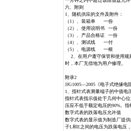
一分钟之内不超过该阻值盘允许
六、附则
1、随机供应的文件及附件：
（1）、装箱单 一份
（2）、使用说明书 一份
（3）、产品合格证 一份
（4）、测试线 一付
（5）、电源线 一根
2、在用户遵守保管和使用规则
时，本厂无偿地为用户修理。
附录2
JJG1005—2005《电子式
1、指针式表测量端子的中值电
指针式表指示值处于几何中心位
压应不低于额定电压的90%。指
数字式表的跌落电压允许值
数字式表的显示值为制造厂提供
子L和E之间的电压为跌落电压