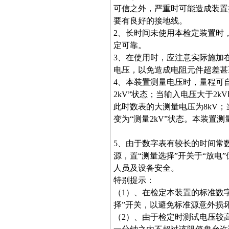
可信之外，严重时可能造成装置
要有良好的接地线。
2、长时间未使用本检定装置时
定可靠。
3、在使用时，应注意实际施加
电压，以免造成电阻元件超差甚
4、本装置测量电压时，量程可
2kV”状态；当输入电压大于2k
此时数表的大测量电压为8kV；
变为“测量2kV”状态。本装置
5、由于数字表有较长的时间常
源，置“测量选择”开关于“放
人员及设备安全。
特别提示：
（1）、
在检定本装置的标准数
择”开关，以避免标准源意外损
（2）、
由于检定时测试电压较