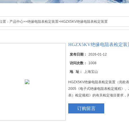
位置：
产品中心
>>
绝缘电阻表检定装置
>HGZX5KV绝缘电阻表检定装置
HGZX5KV绝缘电阻表检定装
发布日期：
2026-01-12
访问次数：
1008
地 址：
上海宝山
HGZX5KV绝缘电阻表检定装置（兆欧表
2005《电子式绝缘电阻表检定规程》、J
表）检定规程》的有关检定项目要求，并参
2004《电子式绝缘电阻表》通用技术
订购留言
检定电子式绝缘电阻表的示值误差、跌