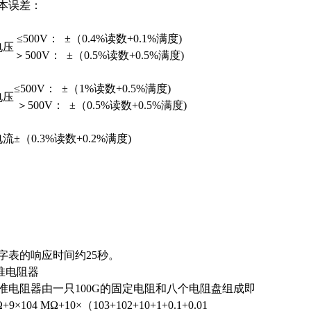
基本误差：
≤500V： ±（0.4%读数+0.1%满度)
电压
＞500V： ±（0.5%读数+0.5%满度)
≤500V： ±（1%读数+0.5%满度)
电压
＞500V： ±（0.5%读数+0.5%满度)
电流
±（0.3%读数+0.2%满度)
字表的响应时间约25秒。
准电阻器
标准电阻器由一只100G的固定电阻和八个电阻盘组成即
+9×104 MΩ+10×（103+102+10+1+0.1+0.01