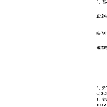
2、
直流
峰值
短路
3、数
㈡ 标
1、
100GΩ