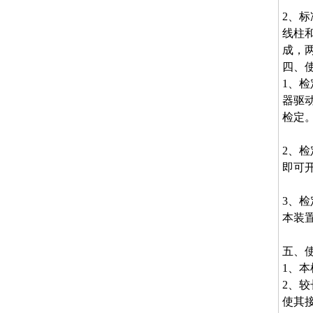
2、
线柱
成，
四、
1、
器驱
检定
2、
即可
3、
本装
五、
1、
2、
使其