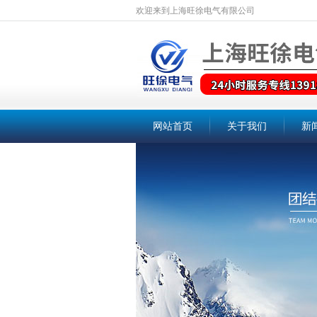
欢迎来到上海旺徐电气有限公司
网站首页
关于我们
新