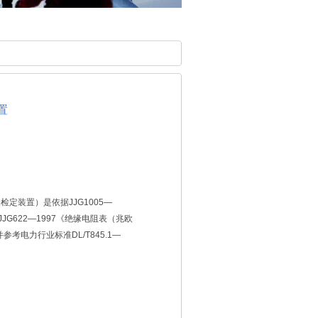
置
检定装置）是依据JJG1005—
JG622—1997《绝缘电阻表（兆欧
考电力行业标准DL/T845.1—
条件中的相关内容设计制造的设备，用于
落电压、短路电流