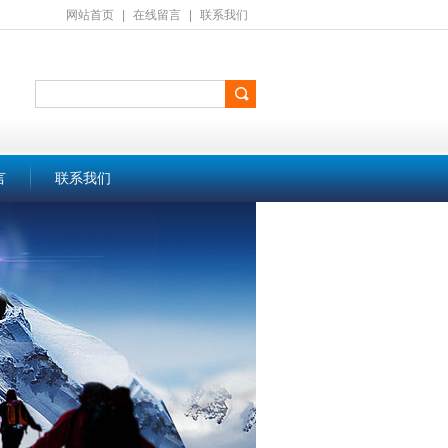
网站首页
|
在线留言
|
联系我们
言
联系我们