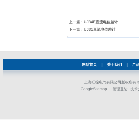
上一篇：
UJ34E直流电位差计
下一篇：
UJ31直流电位差计
网站首页
|
关于我们
|
产
上海旺徐电气有限公司版权所有 © 2
GoogleSitemap
管理登陆
技术支