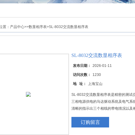
位置：
产品中心
>>
数显相序表
>SL-8032交流数显相序表
SL-8032交流数显相序表
发布日期：
2026-01-11
访问次数：
1230
地 址：
上海宝山
SL-8032交流数显相序表是精密的测
三相电源供电的马达驱动系统及电气系统
清晰的指示出三个相线的带电情况以及
订购留言