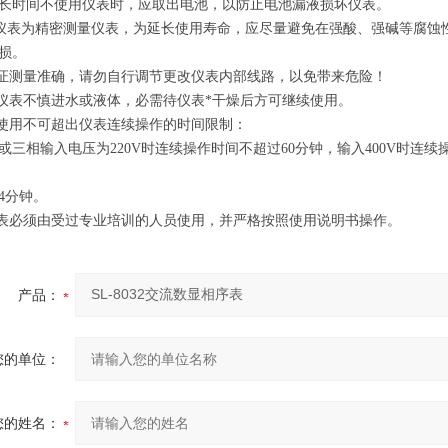
长时间不使用仪表时，应取出电池，以防止电池漏液损坏仪表。
仪表为精密测量仪表，为延长使用寿命，应尽量避免在强酸、强碱等腐蚀
损。
证测量准确，请勿自行调节更改仪表内部线路，以免带来危险！
仪表不慎进水或液体，必需待仪表*干燥后方可继续使用。
使用不可超出仪表连续操作的时间限制：
或三相输入电压为
220V
时连续操作时间不超过
60
分钟，输入
400V
时连续
4
分钟。
表必须由受过专业培训的人员使用，并严格按照使用说明书操作。
产品：
您的单位：
您的姓名：