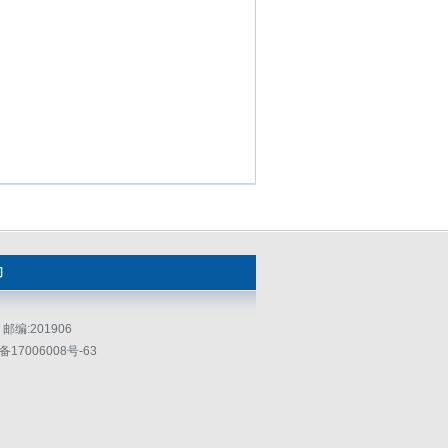
们
编:201906
17006008号-63