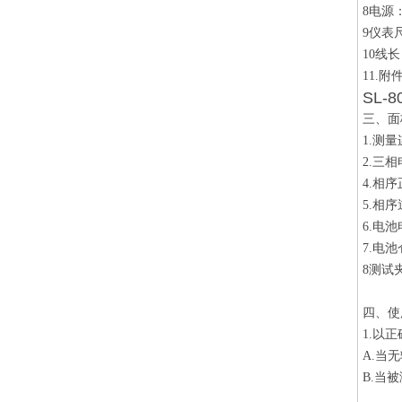
8电源
9仪表尺
10线长
11.
SL-
三、面
1.测
2.三
4.相
5.相
6.电
7.电池
8测试
四、使
1
.
以正
A.当
B.当