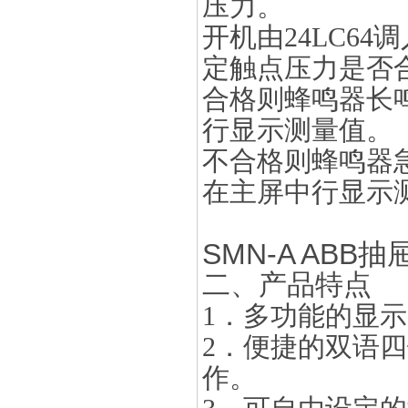
压力。
开机由24LC6
定触点压力是否
合格则蜂鸣器长鸣
行显示测量值。
不合格则蜂鸣器
在主屏中行显示
SMN-A AB
二、产品特点
1．多功能的显
2．便捷的双语
作。