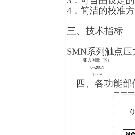
3．可自由设定
4．简洁的校准
三、技术指标
SMN系列触点
张力测量（N）
0~200N
1.0 %
四、各功能部