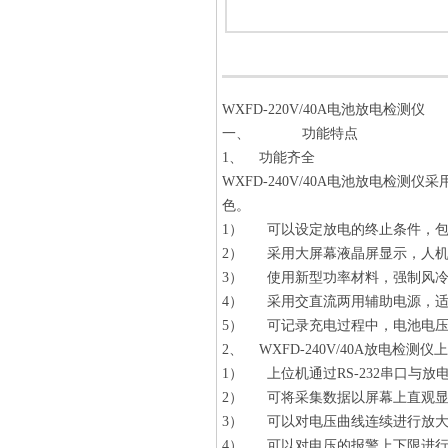
WXFD-220V/40A电池放电检测仪
一、 功能特点
1、 功能齐全
WXFD-240V/40A电池放电
色。
1） 可以设定放电的终止条件，包
2） 采用大屏幕液晶屏显示，人机
3） 使用新型功率材料，强制风冷
4） 采用交直流两用辅助电源，
5） 可记录充电过程中，电池电
2、 WXFD-240V/40A放电检
1） 上位机通过RS-232串口与
2） 可将采集数据以屏幕上直观显
3） 可以对电压曲线连续进行放大
4） 可以对电压的报警上下限进行