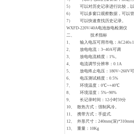
5） 可以对历史记录进行比较，以
6） 可以多窗口观察数据，可以管
7） 可以快速查找历史记录。
WXFD-220V/40A电池放电检测仪
二、 技术指标
1、 输入电压可用市电：AC240±
2、 放电电流：3~40A可调
3、 放电电流精度：1%。
4、 电流调节分辨率：0.1A
5、 放电终止电压：180V~260V
6、 电压测试精度：0.5%
7、 环境温度：0℃~+40℃
8、 环境湿度：5%~90%
9、 长记录时间：12小时59分
10、 散热方式：强制风冷。
11、 携带方式：手提式.
12、 外形尺寸：240mm(深)*310mm(
13、 重量：10Kg