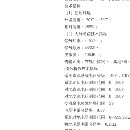
技术指标
（1）使用环境
环境温度：-30℃～+50℃；
相对湿度：≤95%；
（2）无线通信技术指标
信号功率：≤ 10dbm；
信号频段：433Mhz；
灵敏度：－106dBm；
传输距离：在视距情况下，离地2米可
(3)分析仪技术指标
适用直流系统电压等级： 48V，110
系统正负电压测量范围：0—300V
对地直流电压测量范围：0—300V
对地交流电压测量范围：0—300V
交流窜电故障告警门限：5V
电压测量分辨率：0.1V
系统对地电阻测量范围：0—999.9K
接地电阻测量分辨率：0.1KΩ