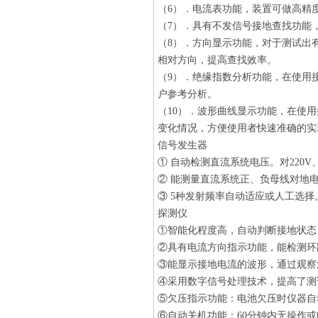
（6）．电流表功能，装置可做高精度
（7）．具有不发信号接地查找功能
（8）．方向显示功能，对于测试出
相对方向，提高查找效率。
（9）．绝缘指数分析功能，在使用
户参考分析。
（10）．波形曲线显示功能，在使
变化情况，方便使用者快速准确的实
信号发生器
① 自动检测直流系统电压。对220V
② 能测量直流系统正、负母线对地
③ 5种发射频率自动适应或人工选择
探测仪
①智能化程度高，自动判断接地状态
②具有电流方向指示功能，能检测环
③能显示接地电流的波形，通过观察
④采用数字信号处理技术，提高了测
⑤欠压指示功能：电池欠压时仪器自
⑥自动关机功能：60分钟内无操作