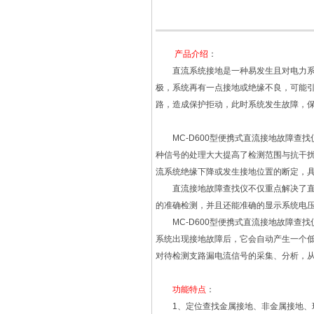
产品介绍
：
直流系统接地是一种易发生且对电力系统
极，系统再有一点接地或绝缘不良，可能
路，造成保护拒动，此时系统发生故障，
MC-D600型便携式直流接地故障查找
种信号的处理大大提高了检测范围与抗干扰
流系统绝缘下降或发生接地位置的断定，
直流接地故障查找仪不仅重点解决了直流
的准确检测，并且还能准确的显示系统电
MC-D600型便携式直流接地故障查找
系统出现接地故障后，它会自动产生一个
对待检测支路漏电流信号的采集、分析，
功能特点
：
1、定位查找金属接地、非金属接地、环