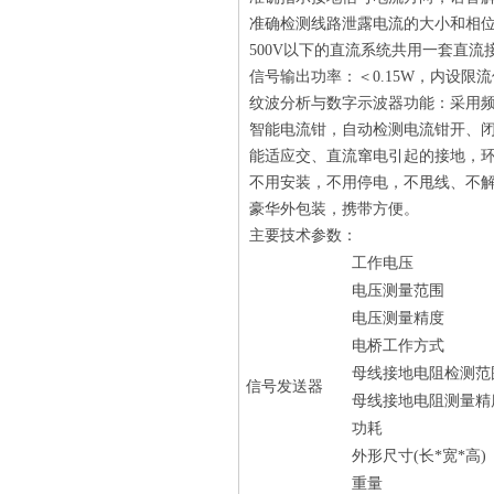
准确检测线路泄露电流的大小和相位
500V以下的直流系统共用一套直
信号输出功率：＜0.15W，内设
纹波分析与数字示波器功能：采用频
智能电流钳，自动检测电流钳开、
能适应交、直流窜电引起的接地，环
不用安装，不用停电，不甩线、不解
豪华外包装，携带方便。
主要技术参数：
工作电压
电压测量范围
电压测量精度
电桥工作方式
母线接地电阻检测范
信号发送器
母线接地电阻测量精
功耗
外形尺寸(长*宽*高)
重量