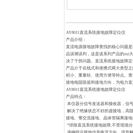
AY8011直流系统接地故障定位仪
产品介绍：
直流电源接地故障查找的核心问题是
品误测误判，这是该系列产品的zui
决了干扰问题。直流系统接地故障定
产品介于在线式和便携式两大类型之
积小、重量轻、使用方便等特点。查
接地电阻阻值和接地方向，为电力直
AY8011直流系统接地故障定位仪
产品特点：
本仪器分信号发送器和接收器，信号
解决了绝缘状态不好的虚接地，高阻
接地、窜交流接地、晶体管隔离接地
*排除直流系统接地故障,不受现场分
准确指示接地信号电流方向，语音