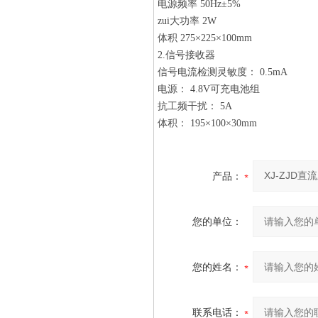
电源频率 50Hz±5%
zui大功率 2W
体积 275×225×100mm
2.信号接收器
信号电流检测灵敏度： 0.5mA
电源： 4.8V可充电池组
抗工频干扰： 5A
体积： 195×100×30mm
产品：
您的单位：
您的姓名：
联系电话：