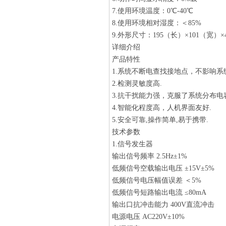
7.使用环境温度：0℃-40℃
8.使用环境相对湿度：＜85%
9.外形尺寸：195（长）×101（宽）×
详细介绍
产品特性
1.系统不断电查找接地点，不影响系
2.检测灵敏度高.
3.抗干扰能力强，克服了系统分布电
4.智能化程度高，人机界面友好.
5.安全可靠,操作简单,易于携带.
技术参数
1.信号发生器
输出信号频率 2.5Hz±1%
低频信号空载输出电压 ±15V±5%
低频信号电压幅值误差 ＜5%
低频信号短路输出电流 ≤80mA
输出口抗冲击能力 400V直流冲击
电源电压 AC220V±10%