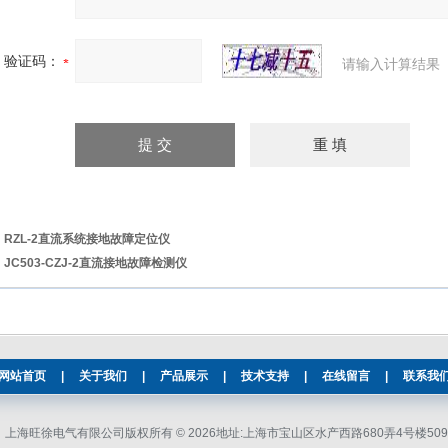
验证码：
请输入计算结果
：
RZL-2直流系统接地故障定位仪
：
JC503-CZJ-2直流接地故障检测仪
网站首页
|
关于我们
|
产品展示
|
技术支持
|
在线留言
|
联系我
上海旺徐电气有限公司版权所有 © 2026地址:上海市宝山区水产西路680弄4号楼509 邮