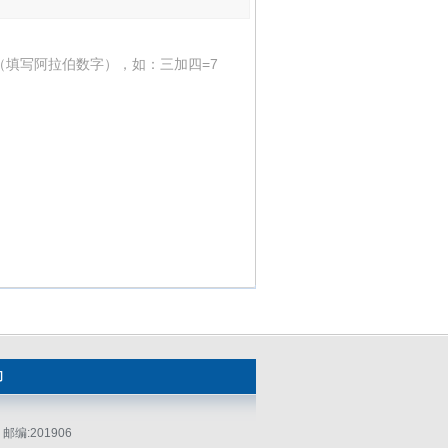
（填写阿拉伯数字），如：三加四=7
们
编:201906