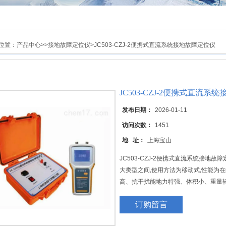
位置：
产品中心
>>
接地故障定位仪
>JC503-CZJ-2便携式直流系统接地故障定位仪
JC503-CZJ-2便携式直流系
发布日期：
2026-01-11
访问次数：
1451
地 址：
上海宝山
JC503-CZJ-2便携式直流系统接地
大类型之间,使用方法为移动式,性能为
高、抗干扰能地力特强、体积小、重量
订购留言