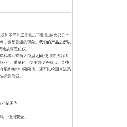
源和不同的工作状态下测量,绝大部分产
点，也是普遍的现象。我们的产品之所以
统接地故障定位仪。
式和移动式两大类型之间,使用方法为移
体积小、重量轻、使用方便等特点。查找
流系统接地电阻阻值，还可以检测直流系
确性探测仪器。
在小范围内.
有影响，使用安全。