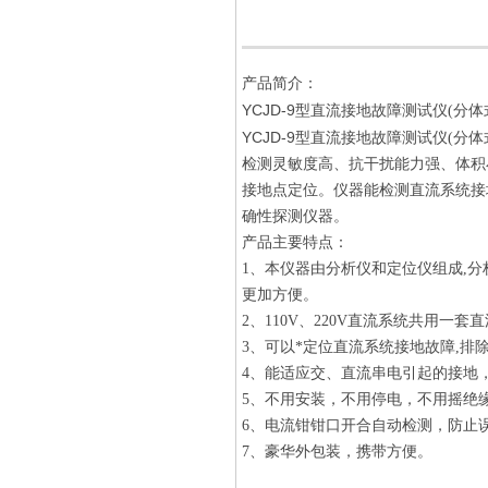
产品简介：
YCJD-9型直流接地故障测试仪
(分
YCJD-9型直流接地故障测试仪
(分
检测灵敏度高、抗干扰能力强、体积
接地点定位。仪器能检测直流系统接
确性探测仪器。
产品主要特点：
1、本仪器由分析仪和定位仪组成,
更加方便。
2、110V、220V直流系统共用一套
3、可以*定位直流系统接地故障,排
4、能适应交、直流串电引起的接地
5、不用安装，不用停电，不用摇绝
6、电流钳钳口开合自动检测，防止
7、豪华外包装，携带方便。