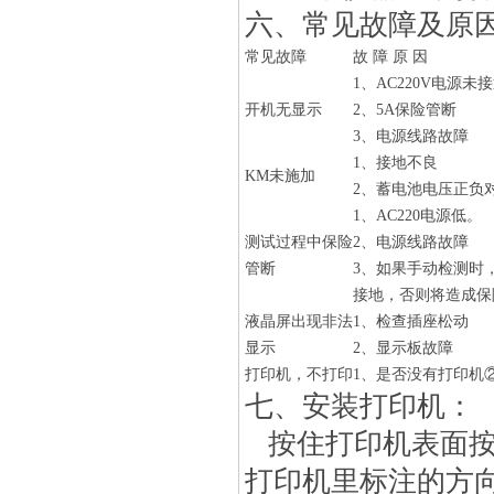
六、常见故障及原
常见故障
故 障 原 因
1、AC220V电源未
开机无显示
2、5A保险管断
3、电源线路故障
1、接地不良
KM未施加
2、蓄电池电压正负
1、AC220电源低。
测试过程中保险
2、电源线路故障
管断
3、如果手动检测时
接地，否则将造成保
液晶屏出现非法
1、检查插座松动
显示
2、显示板故障
打印机，不打印
1、是否没有打印机
七、安装打印机：
按住打印机表面
打印机里标注的方