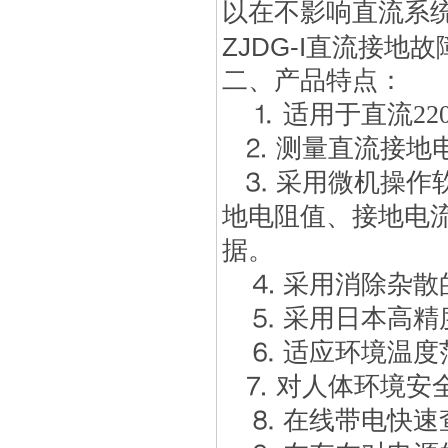
以在不影响直流系
ZJDG-I直流接地
二、产品特点：
⒈ 适用于直流22
⒉ 测量直流接地电阻
⒊ 采用微机操作
地电阻值、接地电
据。
⒋ 采用消除杂散
⒌ 采用日本高精
⒍ 适应环境温度范围
⒎ 对人体环境安
⒏ 在线带电快速