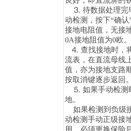
良好，即直流屏的
⒊ 待数据处理完
动检测，按下“确认
接地电阻值，无接地时
0A接地阻值为0欧
⒋ 查找接地时，
流表，在直流母线
值，亦为接地支路
按取消键逐步返回
⒌ 如果手动检测
地。
如果检测到负级接
动检测手动正级接
用，必须更换保险