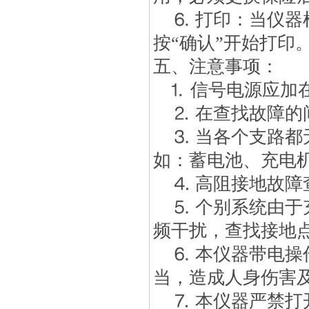
⒍ 打印：当仪器
按“确认”开始打印
五、注意事项：
⒈ 信号电源应加
⒉ 在查找故障的
⒊ 当各个支路都
如：蓄电池、充电
⒋ 高阻接地故障
⒌ 个别系统由于
频干扰，查找接地
⒍ 本仪器带电操
当，造成人身伤害
⒎ 本仪器严禁打