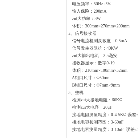
电压频率：50Hz±5%
输入保险：200mA
zui大功率：3W
体积：300mm×270mm×200mm
2、信号接收器
信号电流检测灵敏度：0.5mA
信号发生器阻抗：40KW
zui大输出电流：2.5毫安
接收器显示：数字0-19
体积：210mm×100mm×32mm
A钳口尺寸：Φ50mm
B钳口尺寸：Φ7mm×9mm
3、整机
检测zui大接地电阻：60KΩ
检测zui大电容：20μF
接地电阻测量精度：0-4.5KΩ 误差≤0
接地电容检测范围：3-60uF
接地电容测量精度：3-10uF 误差≤1