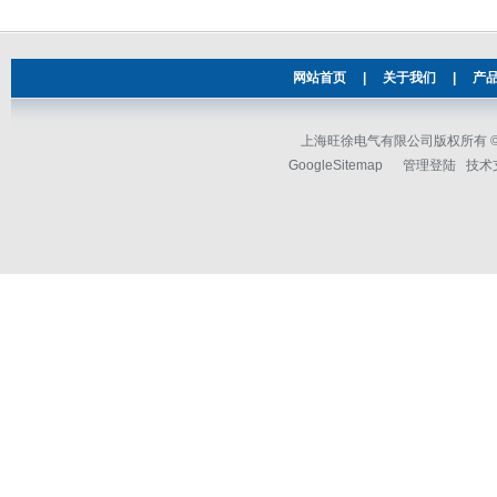
网站首页
|
关于我们
|
产
上海旺徐电气有限公司版权所有 © 2
GoogleSitemap
管理登陆
技术支