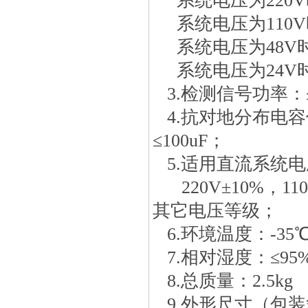
系统电压为220V时
系统电压为110V时
系统电压为48V时：
系统电压为24V时：
3.检测信号功率：≤
4.抗对地分布电容
≤100uF；
5.适用直流系统电
220V±10%，110
其它电压等级；
6.环境温度：-35℃
7.相对湿度：≤9
8.总质量：2.5kg
9.外形尺寸（包装箱）：