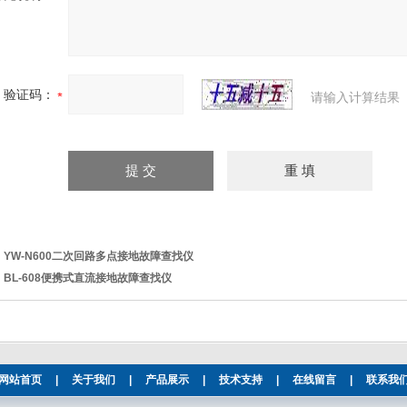
验证码：
请输入计算结果
：
YW-N600二次回路多点接地故障查找仪
：
BL-608便携式直流接地故障查找仪
网站首页
|
关于我们
|
产品展示
|
技术支持
|
在线留言
|
联系我