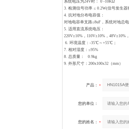
系统电压为24V时： 0 -10KΩ
3. 检测信号功率 ≤ 0.2W(信号发生
4. 抗对地分布电容值：
对地电容单支路≤8uF，系统对地总电容
5. 适用直流系统电压：
220V±10%，110V±10%，48V±
6. 环境温度：-35℃～+55℃；
7. 相对湿度：≤95%
8. 总质量： 0.9kg
9. 外形尺寸：200x100x32（mm）
产品：
您的单位：
您的姓名：