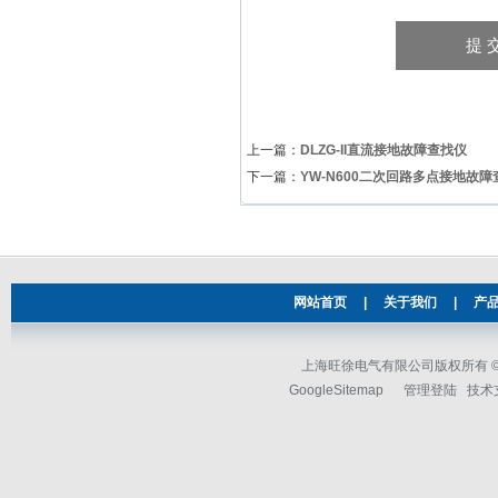
上一篇：
DLZG-II直流接地故障查找仪
下一篇：
YW-N600二次回路多点接地故障
网站首页
|
关于我们
|
产
上海旺徐电气有限公司版权所有 © 2
GoogleSitemap
管理登陆
技术支