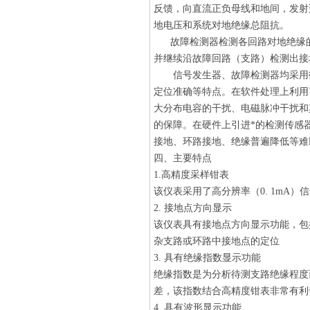
反馈，向直流正负母线和地间，发射
地电压和系统对地绝缘总阻抗。
故障检测器检测各回路对地绝缘的
并继续沿故障回路（支路）检测出接
信号发生器、故障检测器均采用微
定位准确等特点。在软件处理上利用
大分布电容的干扰、电磁脉冲干扰和
的保障。在硬件上引进*的检测传感器，
接地、环路接地、绝缘普遍降低等难
四、主要特点
1.高精度采样钳表
该仪表采用了高分辨率（0. 1mA
2. 接地点方向显示
该仪表具有接地点方向显示功能，包
杂支路或环路中接地点的定位
3. 具有绝缘指数显示功能
绝缘指数是为分析待测支路绝缘程度
差，该指数结合高精度钳表非常有利
4. 具有波形显示功能