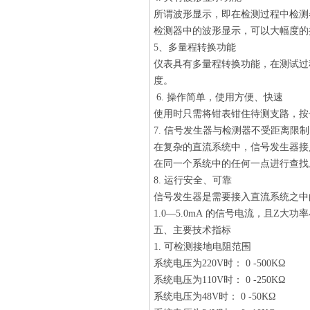
所谓波形显示，即在检测过程中检测
检测器中的波形显示，可以大幅度的
5、多量程转换功能
仪表具有多量程转换功能，在测试过
度。
6. 操作简单，使用方便、快速
使用时只需将钳表钳住待测支路，按
7. 信号发生器与检测器不受距离限制
在复杂的直流系统中，信号发生器接
在同一个系统中的任何一点进行查找
8. 运行安全、可靠
信号发生器是需要接入直流系统之中
1.0—5.0mA 的信号电流，且Z
五、主要技术指标
1. 可检测接地电阻范围
系统电压为220V时： 0 -500KΩ
系统电压为110V时： 0 -250KΩ
系统电压为48V时： 0 -50KΩ