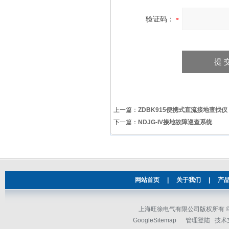
验证码：
上一篇：
ZDBK915便携式直流接地查找仪
下一篇：
NDJG-IV接地故障巡查系统
网站首页
|
关于我们
|
产
上海旺徐电气有限公司版权所有 © 2
GoogleSitemap
管理登陆
技术支