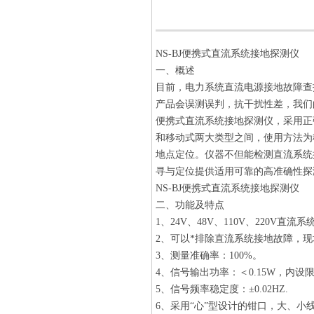
NS-BJ便携式直流系统接地探测仪
一、概述
目前，电力系统直流电源接地故障查
产品会误测误判，抗干扰性差，我们
便携式直流系统接地探测仪，采用正
和移动式两大类型之间，使用方法为
地点定位。仪器不但能检测直流系统
寻与定位提供适用可靠的高准确性
NS-BJ便携式直流系统接地探测仪
二、功能及特点
1、24V、48V、110V、220V
2、可以*排除直流系统接地故障，
3、测量准确率：100%。
4、信号输出功率：＜0.15W，内
5、信号频率稳定度：±0.02HZ.
6、采用“心”型设计的钳口，大、