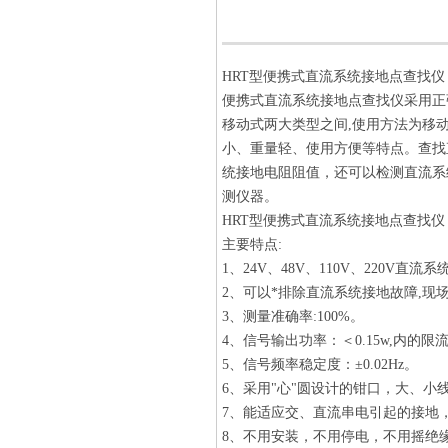
HRT型便携式直流系统接地点查找仪
便携式直流系统接地点查找仪采用正
移动式两大类型之间,使用方法为移
小、重量轻、使用方便等特点。查找
统接地电阻阻值，还可以检测直流系
测仪器。
HRT型便携式直流系统接地点查找仪
主要特点:
1、24V、48V、110V、220V直
2、可以*排除直流系统接地故障,现
3、测量准确率:100%。
4、信号输出功率：＜0.15w,内
5、信号频率稳定度：±0.02Hz。
6、采用"心"圆设计的钳口，大、小
7、能适应交、直流串电引起的接地
8、不用安装，不用停电，不用摇绝