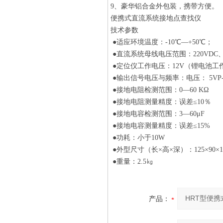
9、豪华铝合金外包装，携带方便。
便携式直流系统接地点查找仪
技术参数
●适应环境温度：-10℃—+50℃；
●直流系统母线电压范围：220VDC、11
●定位仪工作电压：12V（锂电池工
●输出信号电压与频率：电压： 5VP-P
●接地电阻检测范围：0—60 KΩ
●接地电阻测量精度：误差≤10％
●接地电容检测范围：3—60μF
●接地电容测量精度：误差≤15%
●功耗：小于10W
●外型尺寸（长×高×深）：125×90×1
●重量：2.5㎏
产品：