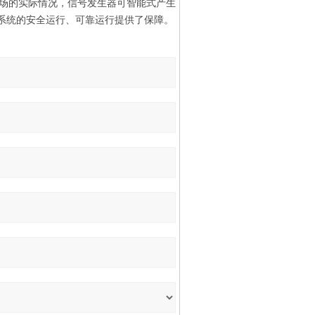
场的实际情况，信号发生器可智能式产生
对直流系统的安全运行、可靠运行提供了保障。