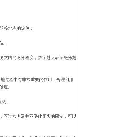
高阻接地点的定位；
位；
被测支路的绝缘程度，数字越大表示绝缘越
接地过程中有非常重要的作用，合理利用
确度。
检测。
，不过检测器并不受此距离的限制，可以