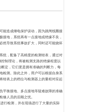
可能造成继电保护误动，因为跳闸线圈接
极接地，系统再有一点接地或绝缘不良，
必然导致系统事故扩大，同时还可能烧坏
系统，配备了高精度的检测钳表，通过对
糊控制理论，将被检测支路的绝缘程度以
的断定，它们更是拥有准确的判断力，每
地检测。除此之外，用户可以根据自身系
将钳表上的档位与检测器上的量程对应起
负平衡接地、多点接地等疑难故障的准确
检修人员的后顾之忧。
式进行检测，并在现场进行了大量的实际