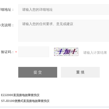
详细地址：
补充说明：
验证码：
请输入计算结果
：
EZJ2000直流接地故障查找仪
：
ST-JD100便携式直流接地故障查找仪