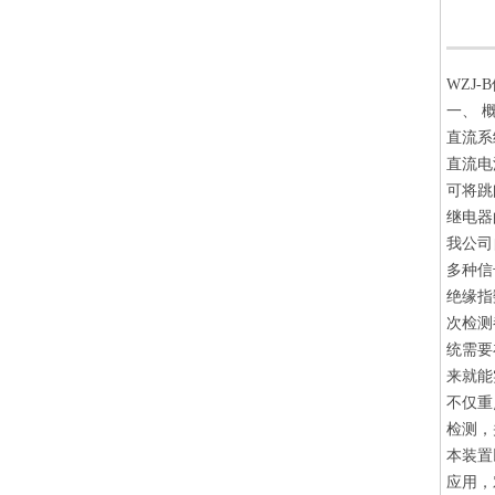
WZJ
一、 
直流系
直流电
可将跳
继电器
我公司
多种信
绝缘指
次检测
统需要
来就能
不仅重
检测，
本装置
应用，