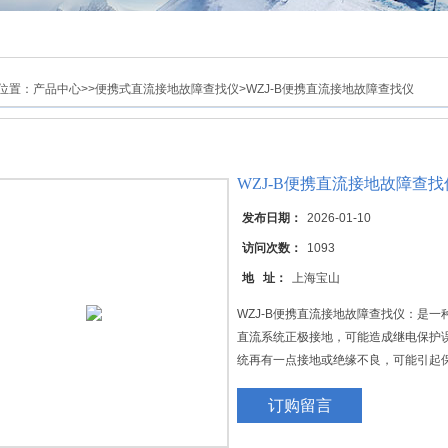
位置：
产品中心
>>
便携式直流接地故障查找仪
>WZJ-B便携直流接地故障查找仪
WZJ-B便携直流接地故障查找
发布日期：
2026-01-10
访问次数：
1093
地 址：
上海宝山
WZJ-B便携直流接地故障查找仪：是
直流系统正极接地，可能造成继电保护
统再有一点接地或绝缘不良，可能引起
一点接地或绝缘不良，可将跳闸回路或
订购留言
发生故障，保护的拒动必然导致系统事
烧保险。