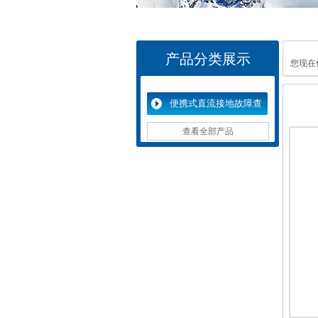
产品分类展示
您现在
便携式直流接地故障查
找仪
查看全部产品