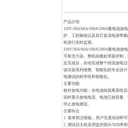
产品介绍
110V/30A/60A/100A/200A蓄电池
护、工程验收以及其它直流电源带载
程进行实时监测。
110V/30A/60A/100A/200A蓄电池
可靠无污染。整机由微处理器控制，
定完成后，自动完成整个恒流放电过
该仪器系列便携、智能化的专业设计
电测试的科学性和智能化。
主要功能
核对放电功能：
在电池组脱离系统后
实时显示放电电流、电池已放容量、
停止放电测试。
主要特点
1. 菜单简洁智能，用户无需培训即
2. 测试仪主机采用监控部分与功