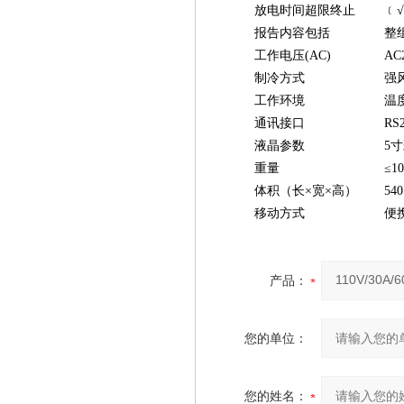
放电时间超限终止
﹝
报告内容包括
整
工作电压(AC)
AC
制冷方式
强
工作环境
温度
通讯接口
RS
液晶参数
5
重量
≤10
体积（长×宽×高）
54
移动方式
便
产品：
您的单位：
您的姓名：