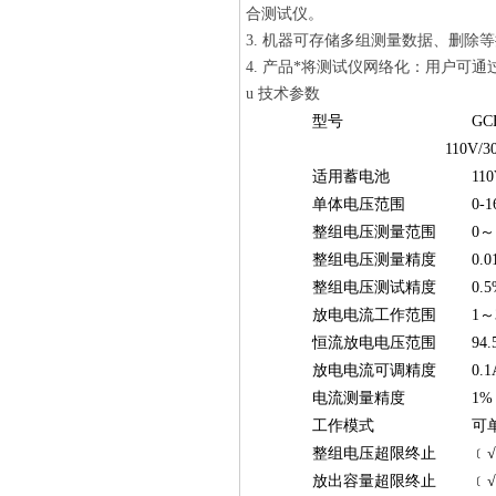
合测试仪。
3. 机器可存储多组测量数据、删除
4. 产品*将测试仪网络化：用户可
u
技术参数
型号
GC
110V/3
适用蓄电池
11
单体电压范围
0-1
整组电压测量范围
0～
整组电压测量精度
0.0
整组电压测试精度
0.
放电电流工作范围
1～
恒流放电电压范围
94
放电电流可调精度
0.1
电流测量精度
1%
工作模式
可
整组电压超限终止
﹝
放出容量超限终止
﹝