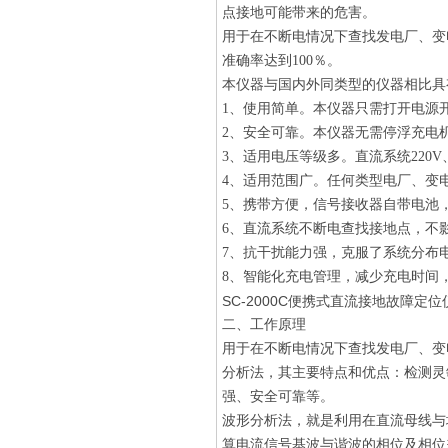
点接地可能带来的危害。
用于在不断电情况下查找发电厂、变
准确率达到100％。
本仪器与国内外同类型的仪器相比具
1、使用简单。本仪器只需打开电源
2、安全可靠。本仪器无需停浮充电
3、适用电压等级多。直流系统220V、
4、适用范围广。任何类型电厂、变
5、携带方便，信号接收器自带电池
6、直流系统不断电查找接地点，不
7、抗干扰能力强，克服了系统分布
8、智能化充电管理，减少充电时间
SC-2000C便携式直流接地故障定位
二、工作原理
用于在不断电情况下查找发电厂、变
分析法，其主要特点和优点：检测灵
强、安全可靠等。
波形分析法，就是利用在直流母线与
算电流信号基波与谐波的相位及相位