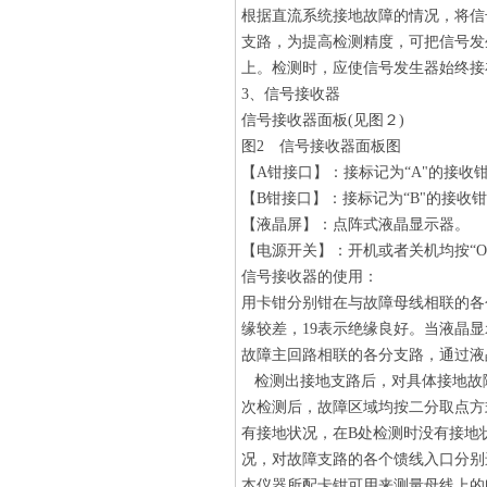
根据直流系统接地故障的情况，将信
支路，为提高检测精度，可把信号发
上。检测时，应使信号发生器始终接
3、信号接收器
信号接收器面板(见图２)
图2 信号接收器面板图
【A钳接口】：接标记为“A"的接收
【B钳接口】：接标记为“B"的接收
【液晶屏】：点阵式液晶显示器。
【电源开关】：开机或者关机均按“ON
信号接收器的使用：
用卡钳分别钳在与故障母线相联的各个
缘较差，19表示绝缘良好。当液晶
故障主回路相联的各分支路，通过液
检测出接地支路后，对具体接地故
次检测后，故障区域均按二分取点方
有接地状况，在B处检测时没有接地
况，对故障支路的各个馈线入口分别
本仪器所配卡钳可用来测量母线上的