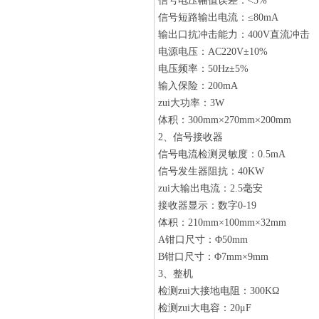
信号电压幅值误差：<5%
信号短路输出电流：≤80mA
输出口抗冲击能力：400V直流冲击
电源电压：AC220V±10%
电压频率：50Hz±5%
输入保险：200mA
zui大功率：3W
体积：300mm×270mm×200mm
2、信号接收器
信号电流检测灵敏度：0.5mA
信号发生器阻抗：40KW
zui大输出电流：2.5毫安
接收器显示：数字0-19
体积：210mm×100mm×32mm
A钳口尺寸：Φ50mm
B钳口尺寸：Φ7mm×9mm
3、整机
检测zui大接地电阻：300KΩ
检测zui大电容：20μF