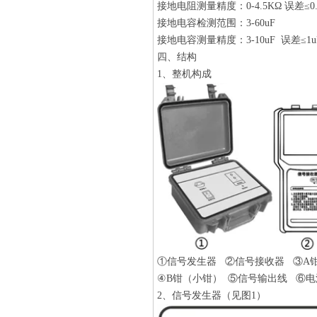
接地电阻测量精度：0-4.5KΩ 误差≤0.
接地电容检测范围：3-60uF
接地电容测量精度：3-10uF 误差≤1u
四、结构
1、整机构成
①信号发生器 ②信号接收器 ③A
④B钳（小钳） ⑤信号输出线 ⑥电
2、信号发生器（见图1）