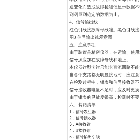
通变化而造成故障检测仪显示数据不
到测量到稳定的数据为止。
4、信号输出线
红色引线接故障母线端。黑色引线接地
图3 信号输出线示意图
五、注意事项
由于装置是精密仪器，在运输、使用
信号源应加在故障母线和地上。
本仪器钳型卡钳只能卡直流回路不能
当各个支路都无明显接地时，应注意
在检测过程中，钳表和信号接收器不
信号接收器电量不足时，应及时更换
由于钳表的灵敏度很高，检测时不要
六、装箱清单
1．信号发生器
2．信号接收器
3．A接收钳
4．B接收钳
5．信号输出引线