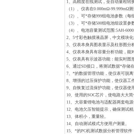
1、高精度在线测试，全自动量程转
（1）、仪表在0.000mΩ-99.999
（2）、可*存储999组电池参数（每组
（3）、可*存储500组电池组设置参
（4）、电池容量测试范围:5AH-6000
2、5寸彩色触摸液晶屏，中文模块
3、仪表本身具图表显示及柱形图分
4、仪表本身具有容量分析功能，能
5、仪表具有示波器功能：能实时图形
6、通过SD接口，将测试数据*存储
7、*的数据管理功能，使仪表可脱
8、增强的过压保护功能，使仪器工
9、自恢复过流保护功能，使仪器使
10、使用的SOC芯片，使电路大大
11、大容量锂电池与适配器两套电
12、电池欠压智能提示，确保测试精
13、体积小，重量轻。
14、自动测试模式方便用户测量。
15、*的PC机测试数据分析管理软件