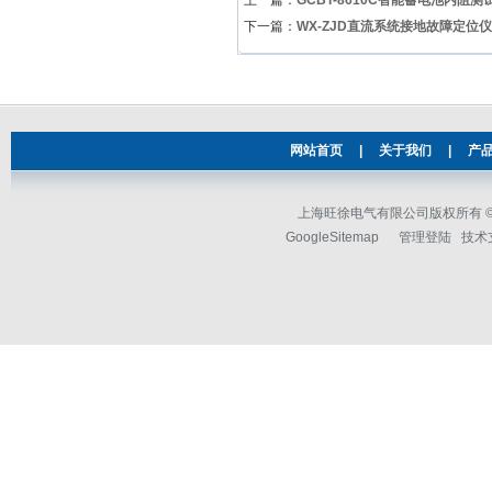
上一篇：
GCBT-8610C智能蓄电池内阻测
下一篇：
WX-ZJD直流系统接地故障定位仪
网站首页
|
关于我们
|
产
上海旺徐电气有限公司版权所有 © 2
GoogleSitemap
管理登陆
技术支