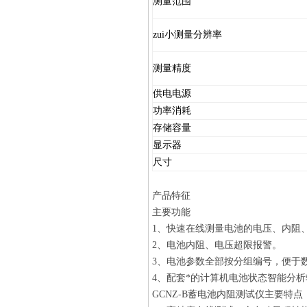
测量范围
zui小测量分辨率
测量精度
供电电源
功率消耗
存储容量
显示器
尺寸
产品特征
主要功能
1、快速在线测量电池的电压、内阻
2、电池内阻、电压超限报警。
3、电池参数全部按分组编号，便于
4、配套*的计算机电池状态智能分析
GCNZ-B蓄电池内阻测试仪主要特点