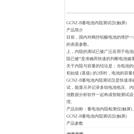
GCNZ-B蓄电池内阻测试仪(触屏)
产品简介
目前，国内对阀控铅酸电池的维护一
的表面参数。
上，内阻的测试已被广泛应用于电池
阻已被*是准确而快速的判断电池健
关于内阻与容量的结论是：当电池的内
初始值 (基值) 的2倍时，电池的容
GCNZ-B蓄电池内阻测试仪是快
试，能显示并记录多组电池电压、内
池数据分析软件一起构成智能测试设
理。
产品别称：蓄电池内阻检测仪(触屏
GCNZ-B蓄电池内阻测试仪(触屏)
产品参数