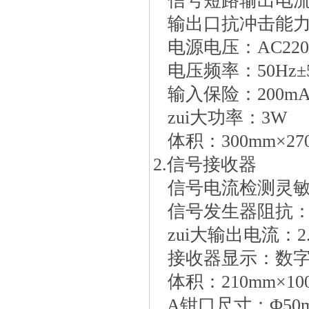
信号短路输出电流：
输出口抗冲击能力：
电源电压：AC220V
电压频率：50Hz±
输入保险：200m
zui大功率：3W
体积：300mm×270
2.信号接收器
信号电流检测灵敏度
信号发生器阻抗：4
zui大输出电流：2
接收器显示：数字0
体积：210mm×100
A钳口尺寸：Φ50