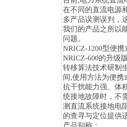
目前,电力系统直
在不同的直流电源
多产品误测误判，
我们的产品之所以
问题。
NRICZ-1200
NRICZ-600
转移算法技术研制
间,使用方法为便携
抗干扰能力强、体
统接地故障时，不
测直流系统接地电
的查寻与定位提供
产品别称：