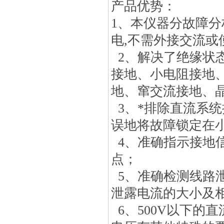
产品优势：
1、本仪器分故障
电,不需外接交流或
2、解决了绝缘状
接地、小电阻接地
地、窜交流接地、
3、*排除直流系统
误地将故障锁定在
4、准确指示接地
点；
5、准确检测线路
泄露电流的大小及
6、500V以下的