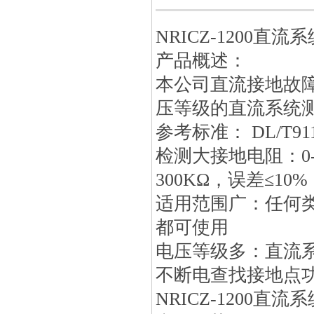
NRICZ-1200直
产品概述：
本公司直流接地故
压等级的直流系统
参考标准： DL/T911
检测大接地电阻：0-60
300KΩ，误差≤10%
适用范围广：任何
都可使用
电压等级多：直流系统
不断电查找接地点
NRICZ-1200直