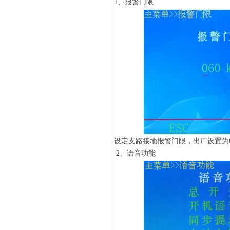
1、报警门限
设定支路接地报警门限，出厂设置为6
2、语音功能