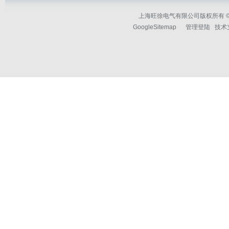
上海旺徐电气有限公司版权所有 © 2
GoogleSitemap
管理登陆
技术支