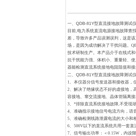
QDB-81Y型直流接地故障测试
一、
目前,电力系统直流电源接地故障查
差，导致许多产品误测误判，这是该系
场，是因为成功解决了干扰问题。Q
技术研制生产。本产品介于在线式和
抗干扰能力强、体积小、重量轻、使
器能检测直流系统接地电阻阻值和接
QDB-81Y型直流接地故障测试
二、
1、本仪器分信号发送器和接收器，
2、解决了绝缘状态不好的虚接地，
容接地、窜交流接地、晶体管隔离接
3、*排除直流系统接地故障,不受现
4、准确指示接地信号电流方向，语
5、准确检测线路泄露电流的大小和
6、500V以下的直流系统共用一套
7、信号输出功率：＜0.15W，内