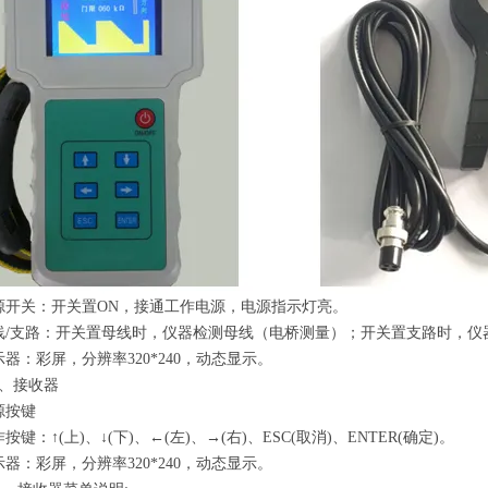
源开关：开关置ON，接通工作电源，电源指示灯亮。
线/支路：开关置母线时，仪器检测母线（电桥测量）；开关置支路时，仪
示器：彩屏，分辨率320*240，动态显示。
二）、接收器
源按键
按键：↑(上)、↓(下)、←(左)、→(右)、ESC(取消)、ENTER(确定)。
示器：彩屏，分辨率320*240，动态显示。