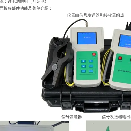
源：锂电池供电（可充电）
面板各部件功能及菜单介绍：
仪器由信号发送器和接收器组成
信号发送器 信号发送器输出