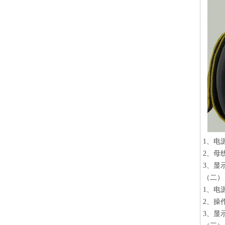
1、电
2、母
3、显
（
1、电
2、操作
3、显