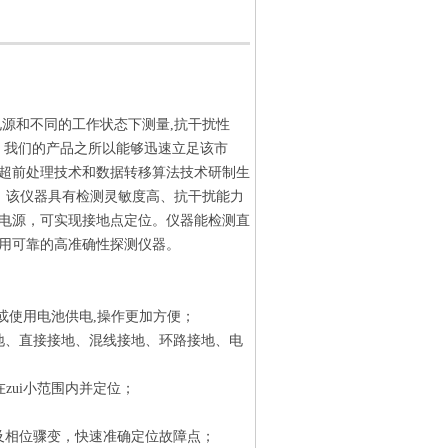
源和不同的工作状态下测量,抗干扰性
象。我们的产品之所以能够迅速立足该市
超前处理技术和数据转移算法技术研制生
。该仪器具有检测灵敏度高、抗干扰能力
电源，可实现接地点定位。仪器能检测直
用可靠的高准确性探测仪器。
或使用电池供电,操作更加方便；
地、直接接地、混线接地、环路接地、电
zui小范围内并定位；
及相位骤变，快速准确定位故障点；