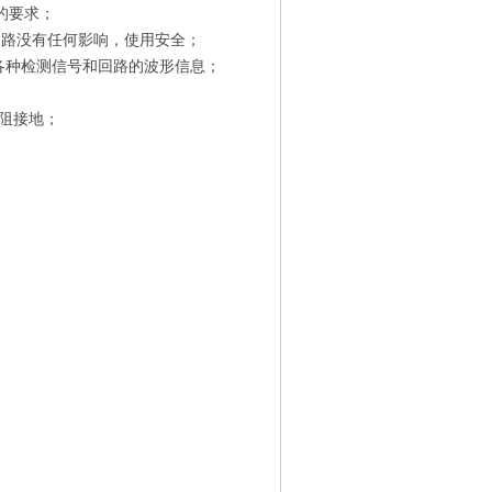
的要求；
回路没有任何影响，使用安全；
各种检测信号和回路的波形信息；
阻接地；