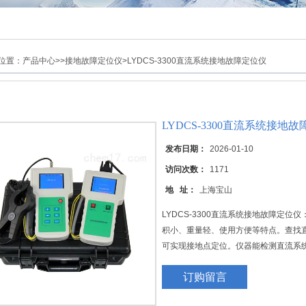
位置：
产品中心
>>
接地故障定位仪
>LYDCS-3300直流系统接地故障定位仪
LYDCS-3300直流系统接地
发布日期：
2026-01-10
访问次数：
1171
地 址：
上海宝山
LYDCS-3300直流系统接地故障定
积小、重量轻、使用方便等特点。查找
可实现接地点定位。仪器能检测直流系
系统接地故障的查寻与定位提供适用可
订购留言