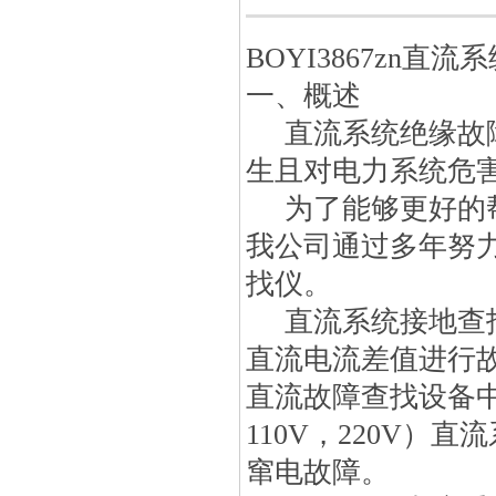
BOYI3867zn直
一、概述
直流系统绝缘故障
生且对电力系统危
为了能够更好的帮
我公司通过多年努
找仪。
直流系统接地查找
直流电流差值进行故
直流故障查找设备中
110V，220V
窜电故障。