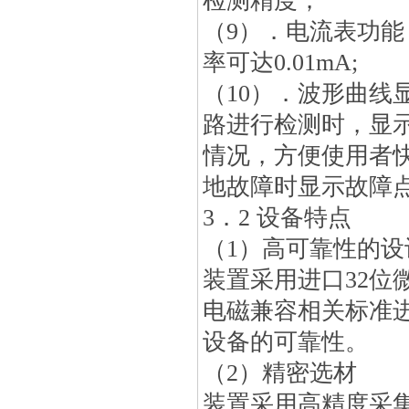
检测精度；
（9）．电流表功
率可达0.01mA;
（10）．波形曲线
路进行检测时，显
情况，方便使用者
地故障时显示故障
3．2 设备特点
（1）高可靠性的设
装置采用进口32位
电磁兼容相关标准
设备的可靠性。
（2）精密选材
装置采用高精度采