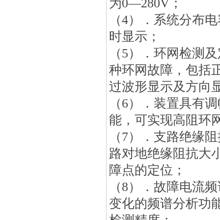
为0—280V；
（4）．系统分布
时显示；
（5）．环网检测
种环网故障，包括
过波形显示及方向
（6）．装置具有
能，可实现高阻环
（7）．支路绝缘
路对地绝缘阻抗大
障点的定位；
（8）．故障电流频
变化的频谱分析功